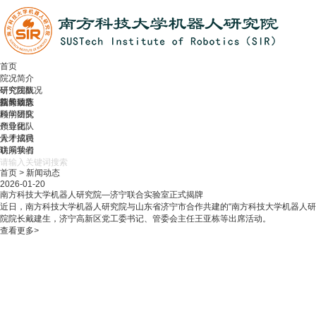
首页
院况简介
研究院概况
研究团队
院长致辞
指导团队
新闻动态
顾问团队
科学研究
领导团队
产业化
骨干成员
人才招聘
访问学者
联系我们
首页
>
新闻动态
2026-01-20
南方科技大学机器人研究院—济宁联合实验室正式揭牌
近日，南方科技大学机器人研究院与山东省济宁市合作共建的“南方科技大学机器人
院院长戴建生，济宁高新区党工委书记、管委会主任王亚栋等出席活动。
查看更多
>