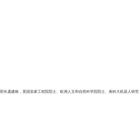
部部长庞建栋，英国皇家工程院院士、欧洲人文和自然科学院院士、南科大机器人研究