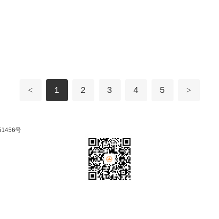
<
1
2
3
4
5
>
51456号