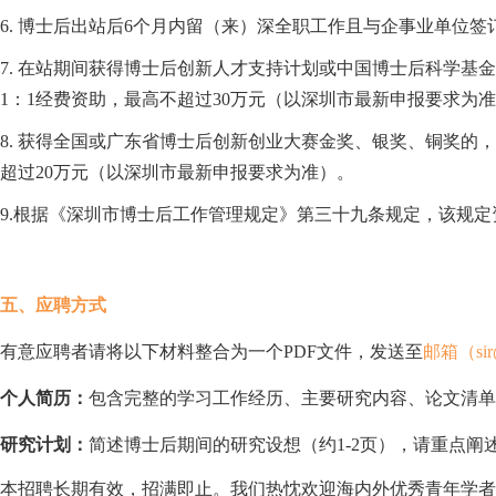
6
.
博士后出站后6个月内留（来）深全职工作且与企事业单位签
7
.
在站期间获得博士后创新人才支持计划或中国博士后科学基金
1：1经费资助，最高不超过30万元（以深圳市最新申报要求为
8. 获得全国或广东省博士后创新创业大赛金奖、银奖、铜奖的
超过20万元（以深圳市最新申报要求为准）。
9.根据《深圳市博士后工作管理规定》第三十九条规定，该规定
五、应聘方式
有意应聘者请将以下材料整合为一个PDF文件，发送至
邮箱（si
个人简历：
包含完整的学习工作经历、主要研究内容、论文清单
研究计划：
简述博士后期间的研究设想（约1-2页），请重点
本招聘长期有效，招满即止。我们热忱欢迎海内外优秀青年学者