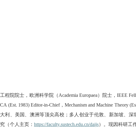
科学院（Academia Europaea）院士，IEEE Fellow
Editor-in-Chief，Mechanism and Machine Theory 
大利、美国、澳洲等顶尖高校；多人创业于伦敦、新加坡、深圳等
究（个人主页：
https://faculty.sustech.edu.cn/daijs
）。现因科研工