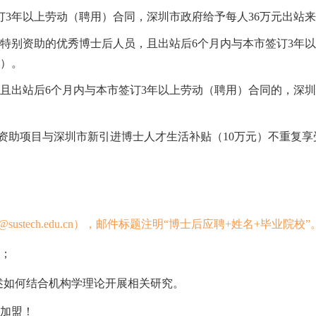
订3年以上劳动（聘用）合同，深圳市政府给予每人36万元出站
特别资助的优秀博士后人员，且出站后6个月内与本市签订3年
准）。
，且出站后6个月内与本市签订3年以上劳动（聘用）合同的，深
资助项目与深圳市新引进博士人才生活补贴（10万元）不重复享
r@sustech.edu.cn），邮件标题注明“博士后应聘+姓名+毕业院校”
；
阐述如何结合机构学理论开展相关研究。
加盟！