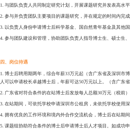
1. 与团队负责人共同制定研究计划，开展课题研究并发表高水
2. 参与并负责团队主要项目的课题研究，并在规定的时间内完
3. 以负责人身份申请博士后科学基金、国自然青年基金及其他
4. 参与团队建设和管理，协助团队负责人指导博士生、硕士生
四、岗位待遇
1
.
博士后聘用期两年，综合年薪33万元起（含广东省及深圳市
人可以申请校长卓越博士后，年薪可达50万元以
上。（含广东省
2
.
广东省对符合条件的在站博士后发放每人总额30万元（税前）
3
.
在站期间，可依托学校申请深圳市公租房，未依托学校使用深圳
4
.
拥有优良的工作环境和境内外合作交流机会，博士后在站期间享
5
.
课题组协助符合条件的博士后申请博士后人才项目。如成功申