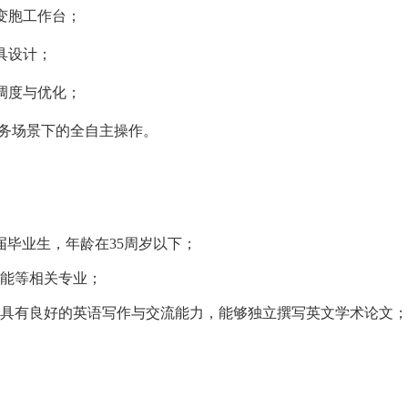
变胞工作台；
具设计；
调度与优化；
任务场景下的全自主操作。
届毕业生，年龄在35周岁以下；
能等相关专业；
具有良好的英语写作与交流能力，能够独立撰写英文学术论文；