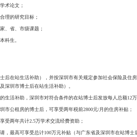
平学术论文；
成合理的研究目标；
国家、省、市级课题；
、本科生。
博士后在站生活补助），并按深圳市有关规定参加社会保险及住
及深圳市博士后在站生活补助）。
的生活补助，深圳市对符合条件的在站博士后发放每人总额12万
市公租房的博士后，可享受两年税前2800元/月的住房补贴；
受两年共计2.5万学术交流经费资助；
请，最高可享受总计100万元补贴（与广东省及深圳市在站博士