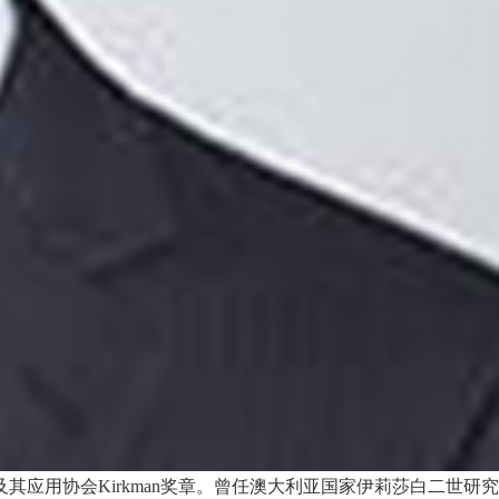
其应用协会Kirkman奖章。曾任澳大利亚国家伊莉莎白二世研究