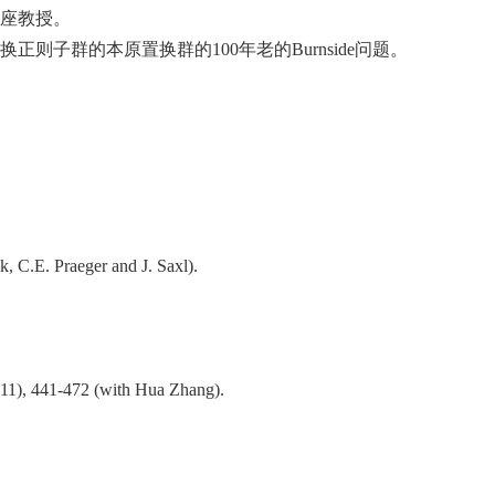
讲座教授。
群的本原置换群的100年老的Burnside问题。
, C.E. Praeger and J. Saxl).
2011), 441-472 (with Hua Zhang).