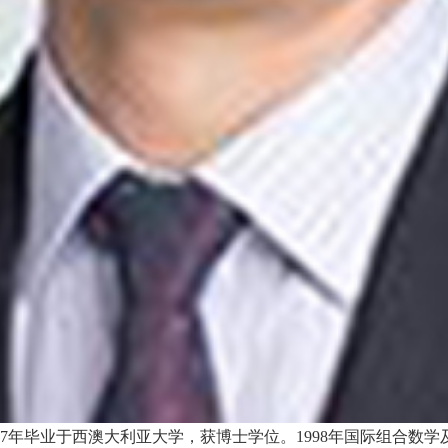
7年毕业于西澳大利亚大学，获博士学位。1998年国际组合数学及