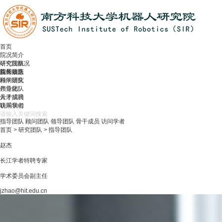
首页
院况简介
研究院概况
研究团队
院长致辞
指导团队
新闻动态
顾问团队
科学研究
领导团队
产业化
骨干成员
人才招聘
访问学者
联系我们
指导团队
顾问团队
领导团队
骨干成员
访问学者
首页
>
研究团队
>
指导团队
赵杰
长江学者特聘专家
学术委员会副主任
jzhao@hit.edu.cn