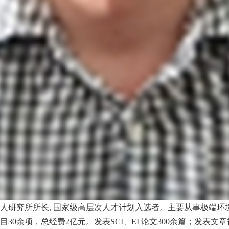
器人研究所所长, 国家级高层次人才计划入选者。主要从事极端
余项，总经费2亿元。发表SCI、EI 论文300余篇；发表文章