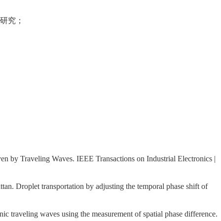
术研究；
n by Traveling Waves. IEEE Transactions on Industrial Electronics |
 Droplet transportation by adjusting the temporal phase shift of
c traveling waves using the measurement of spatial phase difference.