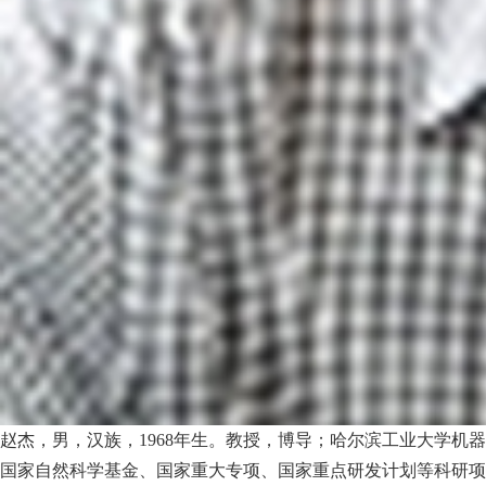
赵杰，男，汉族，1968年生。教授，博导；哈尔滨工业大学机
国家自然科学基金、国家重大专项、国家重点研发计划等科研项目30