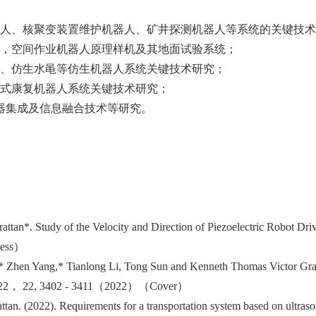
机器人、核聚变装置维护机器人、矿井探测机器人等系统的关键技
备，空间作业机器人原理样机及其地面试验系统；
足、仿生水黾等仿生机器人系统关键技术研究；
戴式康复机器人系统关键技术研究；
感器集成及信息融合技术等研究。
an*. Study of the Velocity and Direction of Piezoelectric Robot Drive
cess）
Zhen Yang,* Tianlong Li, Tong Sun and Kenneth Thomas Victor Grattan.
ip. 2022， 22, 3402 - 3411（2022）（Cover）
. (2022). Requirements for a transportation system based on ultrasoni