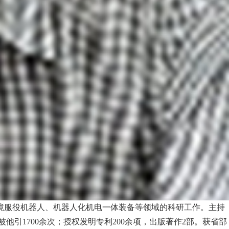
环境服役机器人、机器人化机电一体装备等领域的科研工作。主持
被他引1700余次；授权发明专利200余项，出版著作2部。获省部