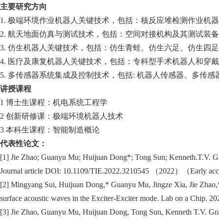
主要研究方向
1. 极端环境作业机器人关键技术，包括：核反应堆检测作业
2. 航天地面仿真与测试技术，包括：空间对接机构及其测试装
3. 仿生机器人关键技术，包括：仿生青蛙、仿生六足、仿生四
4. 医疗及康复机器人关键技术，包括：专科型手术机器人和穿
5. 多传感器系统集成及控制技术，包括: 机器人传感器、多传
讲授课程
1 博士生课程：机电系统工程学
2 创新研修课：极端环境机器人技术
3 本科生课程：智能制造概论
代表性论文：
[1] Jie Zhao; Guanyu Mu; Huijuan Dong*; Tong Sun; Kenneth.T.V. Gratt
Journal article DOI: 10.1109/TIE.2022.3210545 （2022）（Early ac
[2] Mingyang Sui, Huijuan Dong,* Guanyu Mu, Jingze Xia, Jie Zhao,* 
surface acoustic waves in the Exciter-Exciter mode. Lab on a Ch
[3] Jie Zhao, Guanyu Mu, Huijuan Dong, Tong Sun, Kenneth T.V. Grattan