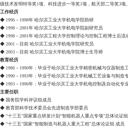
级技术发明特等奖1项、科技进步一等奖1项，航天部二等奖3项
工作经历
◆ 1996－1998年 哈尔滨工业大学机电学院助研
◆ 1998－2001年 哈尔滨工业大学机电学院副研究员
◆ 1998－2001年 哈尔滨工程大学控制理论与控制工程博士后
◆ 2001－目前 哈尔滨工业大学机电学院研究员
◆ 2003－目前 哈尔滨工业大学机电学院博士生导师
教育经历
◆ 1986－1990年：毕业于哈尔滨工业大学精密机械与仪器制
◆ 1990－1993年：毕业于哈尔滨工业大学机械工艺设备与制
◆ 1993－1996年：毕业于哈尔滨工业大学机电控制及自动化专
主要任职
◆ 国务院学科评议组成员
◆ 教育部科学技术委员会先进制造学部委员
◆ “十三五”国家重点研发计划“智能机器人重点专项”总体论证组
◆ “十三五”国家“智能制造与机器人重大工程”总体论证组 成员