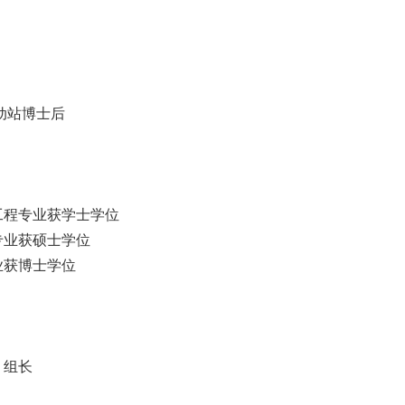
。
流动站博士后
造工程专业获学士学位
造专业获硕士学位
业获博士学位
 组长